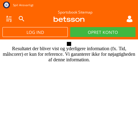
Spil Ansvarligt
Sportsbook Sitemap
LOG IND
OPRET KONTO