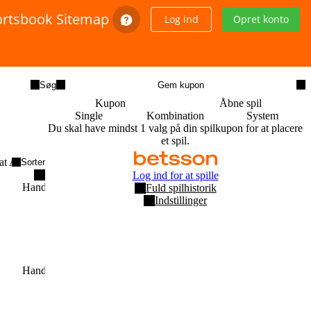
ortsbook Sitemap
Log ind
Opret konto