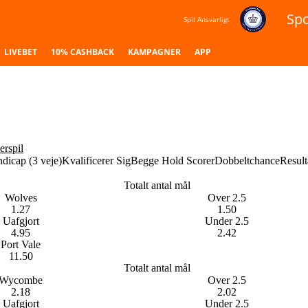
Sp
Spil Ansvarligt
LIVEBET
10% CASHBACK
KAMPAGNER
APP