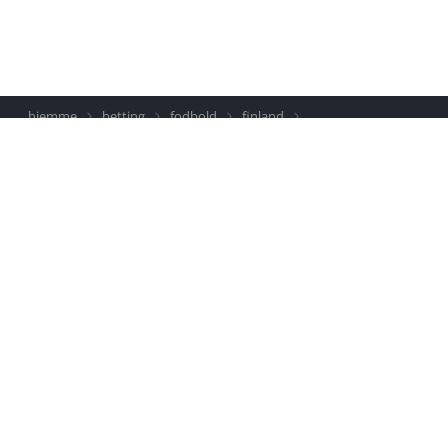
hjemme
betting
fodbold
finland
finland ykkosliiga
jippo sjk akatemia
i samarbejde med