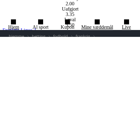
hjemme
betting
fodbold
frankrig
frankrig national 1
valenciennes fc fc rouen
i samarbejde med