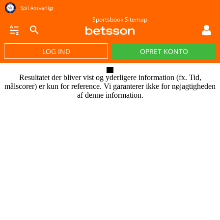
Spil Ansvarligt
Sportsbook Sitemap
LOG IND
OPRET KONTO