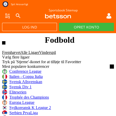
Spil Ansvarligt
Sportsbook Sitemap
LOG IND
OPRET KONTO