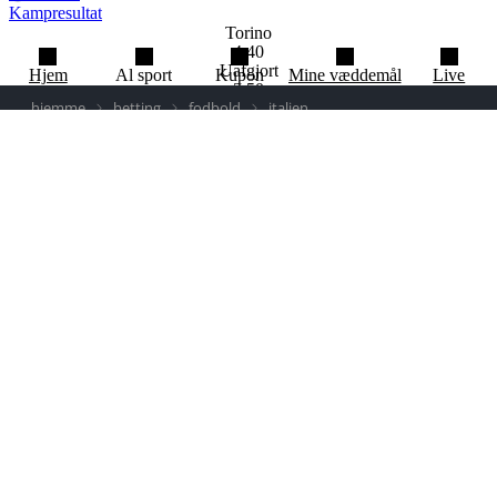
hjemme
betting
fodbold
italien
i samarbejde med