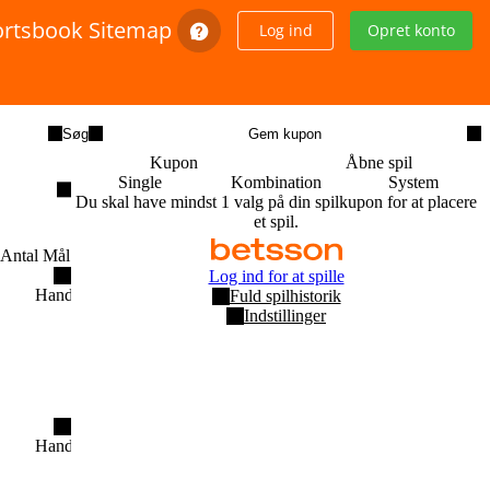
ortsbook Sitemap
Log ind
Opret konto