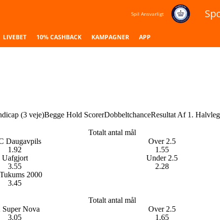
Sp
Spil Ansvarligt
LIVEBET
10% CASHBACK
KAMPAGNER
APP