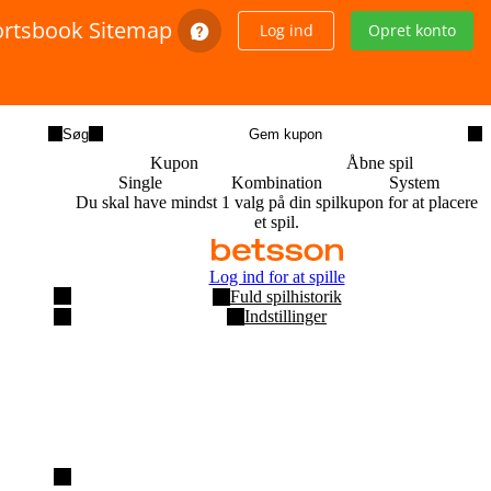
ortsbook Sitemap
Log ind
Opret konto