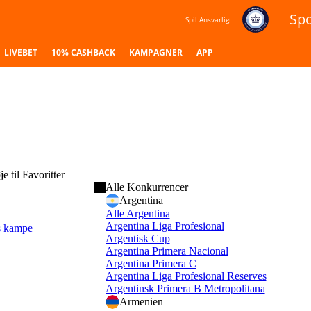
Sp
Spil Ansvarligt
LIVEBET
10% CASHBACK
KAMPAGNER
APP