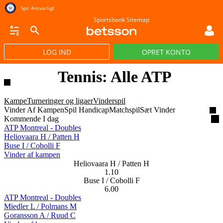
Spil Ansvarligt
Sportsbook Sitemap
LOG IND
OPRET KONTO