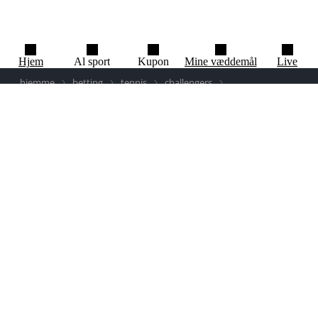
hjemme
betting
tennis
challengers
atp challenger iasi doubles
i samarbejde med