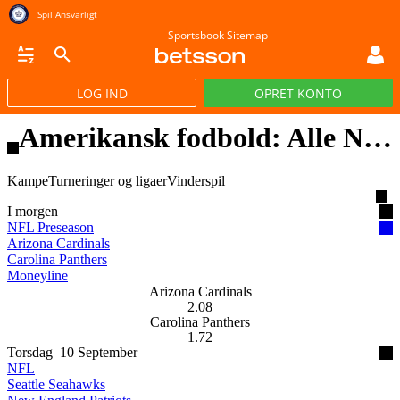
Spil Ansvarligt
Sportsbook Sitemap
LOG IND
OPRET KONTO