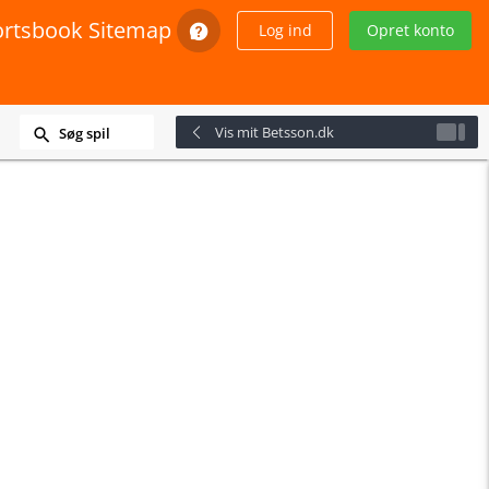
ortsbook Sitemap
Log ind
Opret konto
Vis mit Betsson.dk
Søg spil