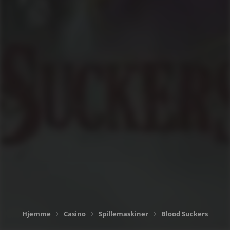
Hjemme
Casino
Spillemaskiner
Blood Suckers