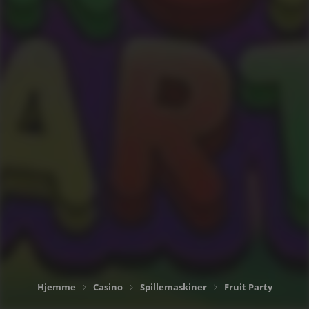
Hjemme
Casino
Spillemaskiner
Fruit Party