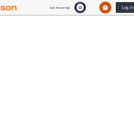
Log i
Spil Ansvarligt