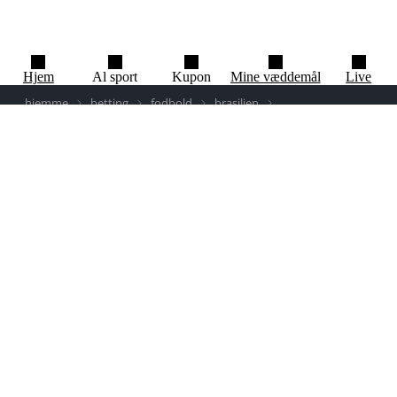
hjemme
betting
fodbold
brasilien
brasilien gaucho 2
i samarbejde med